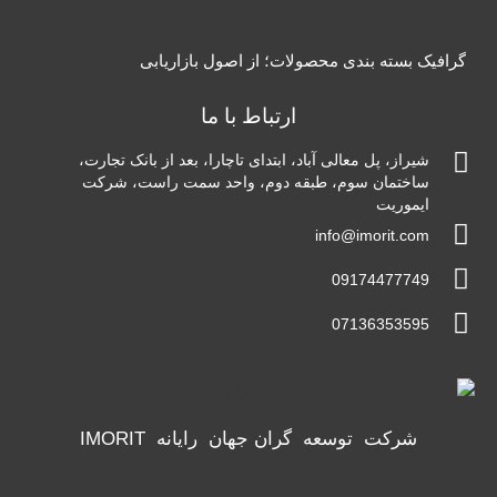
گرافیک بسته بندی محصولات؛ از اصول بازاریابی
ارتباط با ما
شیراز، پل معالی آباد، ابتدای تاچارا، بعد از بانک تجارت،
ساختمان سوم، طبقه دوم، واحد سمت راست، شرکت
ایموریت
info@imorit.com
09174477749
07136353595
شرکت توسعه گران جهان رایانه IMORIT