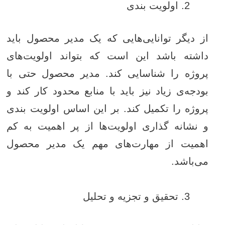
اولویت بندی
از دیگر توانایی‌هایی که یک مدیر محصول باید
داشته باشد این است که بتواند اولویت‌های
پروژه را شناسایی کند. مدیر محصول حتی با
بودجه‌ی زیاد نیز باید با منابع محدود کار کند و
پروژه را تکمیل کند. بر این اساس اولویت بندی
و نشانه گذاری اولویت‌ها از پر اهمیت به کم
اهمیت از مهارت‌های مهم یک مدیر محصول
می‌باشد.
تحقیق و تجزیه و تحلیل