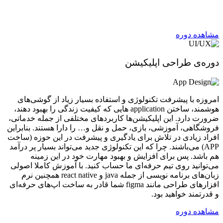
دنیای امروزی، یادگیری این مباحث کوچکترین کاری هست که یک
طراح وب سایت و اپلیکیشن نیاز دارد.
مشاهده دوره
دوره‌ی طراحی اپلیکیشن
امروزه با پیشرفت تکنولوژی و استفاده بسیار زیاد از گوشی‌های
هوشمند، ساختن application هایی که کیفیت زندگی را بهبود دهند،
ضرورت دارد. این اپلیکیشن‌ها کاربردهای مختلفی از جمله خدماتی،
فروشگاهی، آموزشی، بازی، حمل و نقل و… را دارا هستند. بنابراین
افراد زیادی در تلاش برای یادگیری و پیشرفت در این حوزه (ساخت
APP) می‌باشند. چرا که این تکنولوژی جدید می‌تواند بسیار پر درآمد
هم باشد. پس برای افزایش و بهبود مهارت خود در این زمینه
می‌توانید روی تیم حرفه‌ای ما حساب کنید. با آموزش کاملا اصولی
زبان‌های برنامه نویسی از جمله java و react native همچنین نرم
افزارهای طراحی مانند figma شما قادر به ساخت اپ‌های حرفه‌ای
و قدرتمند خواهید بود.
مشاهده دوره