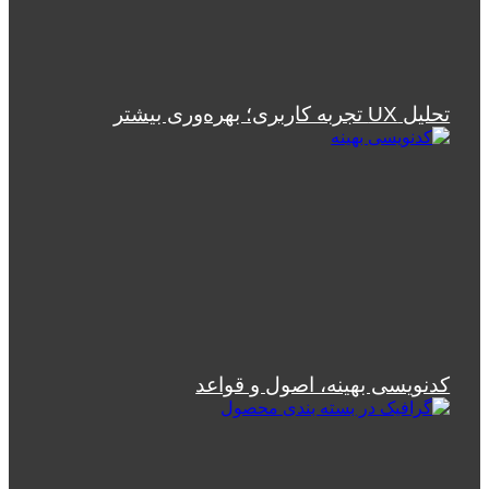
تحلیل UX تجربه کاربری؛ بهره‌وری بیشتر
کدنویسی بهینه، اصول و قواعد