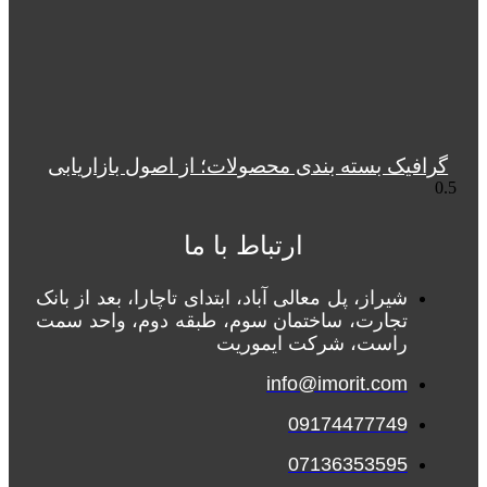
گرافیک بسته بندی محصولات؛ از اصول بازاریابی
ارتباط با ما
شیراز، پل معالی آباد، ابتدای تاچارا، بعد از بانک
تجارت، ساختمان سوم، طبقه دوم، واحد سمت
راست، شرکت ایموریت
info@imorit.com
09174477749
07136353595