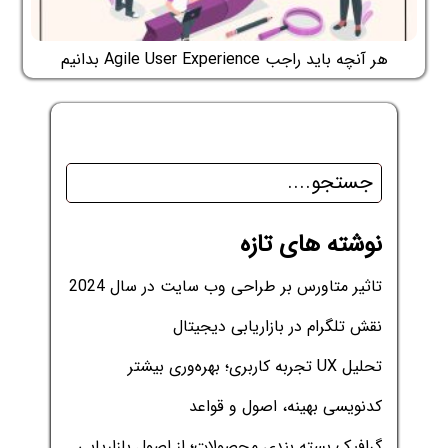
هر آنچه باید راجب Agile User Experience بدانیم
نوشته های تازه
تاثیر متاورس بر طراحی وب سایت در سال 2024
نقش تلگرام در بازاریابی دیجیتال
تحلیل UX تجربه کاربری؛ بهره‌وری بیشتر
کدنویسی بهینه، اصول و قواعد
گرافیک بسته بندی محصولات؛ از اصول بازاریابی