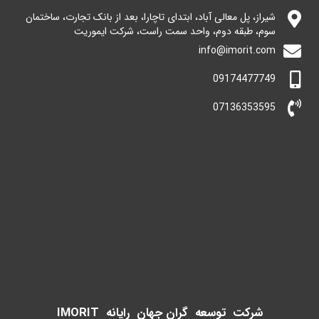
شیراز، پل معالی آباد، ابتدای تاچارا، بعد از بانک تجارت، ساختمان
سوم، طبقه دوم، واحد سمت راست، شرکت ایموریت
info@imorit.com
09174477749
07136353595
شرکت توسعه گران جهان رایانه IMORIT