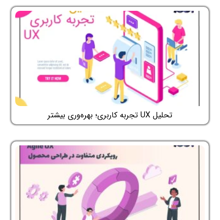
تحلیل UX تجربه کاربری؛ بهره‌وری بیشتر