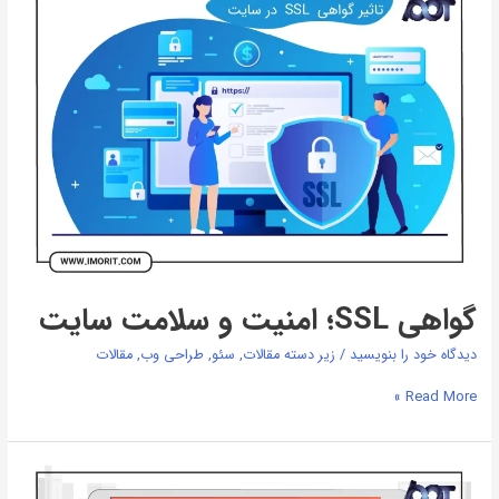
SSL؛
امنیت
و
سلامت
سایت
گواهی SSL؛ امنیت و سلامت سایت
دیدگاه‌ خود را بنویسید
/
زیر دسته مقالات
,
سئو
,
طراحی وب
,
مقالات
Read More »
طراحی
فرم