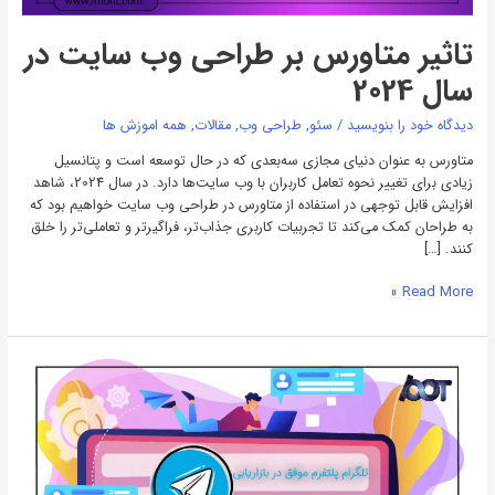
تاثیر متاورس بر طراحی وب سایت در
سال 2024
دیدگاه‌ خود را بنویسید
/
سئو
,
طراحی وب
,
مقالات
,
همه اموزش ها
متاورس به عنوان دنیای مجازی سه‌بعدی که در حال توسعه است و پتانسیل
زیادی برای تغییر نحوه تعامل کاربران با وب سایت‌ها دارد. در سال 2024، شاهد
افزایش قابل توجهی در استفاده از متاورس در طراحی وب سایت خواهیم بود که
به طراحان کمک می‌کند تا تجربیات کاربری جذاب‌تر، فراگیرتر و تعاملی‌تر را خلق
کنند. […]
Read More »
نقش
تلگرام
در
بازاریابی
دیجیتال