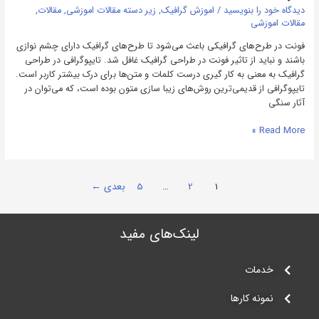
دیدگاه‌ خود را بنویسید
/
اموزش گرافیک
,
زیر دسته مقالات اموزشی
,
مقالات
,
مقالات اموزشی
فونت در طرح‌های گرافیکی باعث می‌شود تا طرح‌های گرافیک دارای چشم نوازی
باشند و نباید از تاثیر فونت در طراحی گرافیک غافل شد. تایپوگرافی در طراحی
گرافیک به معنی به کار گیری درست کلمات و متن‌ها برای درک بیشتر کاربر است.
تایپوگرافی از قدیمی‌ترین روش‌های زیبا سازی متون بوده است، که می‌توان در
آثار سنگی
Read More »
1
2
…
5
بعدی
←
لینک‌های مفید‌
خدمات
نمونه کارها