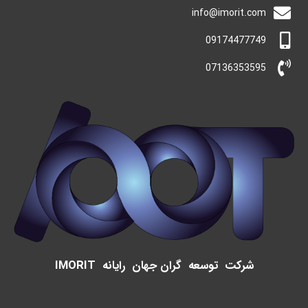
info@imorit.com
09174477749
07136353595
شرکت توسعه گران جهان رایانه IMORIT