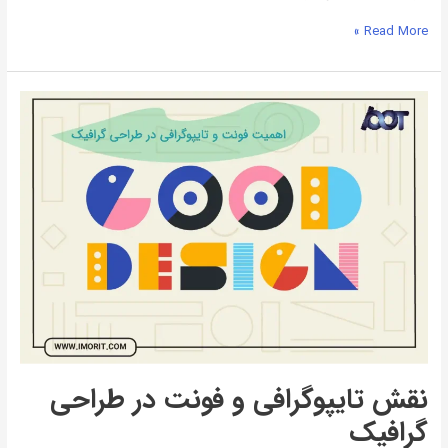
Read More »
نقش
تایپوگرافی
و
فونت
در
طراحی
گرافیک
نقش تایپوگرافی و فونت در طراحی
گرافیک