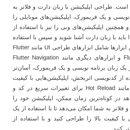
 است. طراحی اپلیکیشن با زبان دارت و فلاتر به
‌ نویسی و یک فریمورک، اپلیکیشن‌های موبایلی را
iOS و Android توسعه دهید و همچنین اپلیکیشن‌های وبی را نیز با استفاده از
دا باید با زبان دارت آشنا شوید و سپس با استفاده
از ابزارهای فلاتر، اپلیکیشن خود را طراحی کنید. این ابزارها شامل ابزارهای طراحی UI مانند Flutter
Widgets، ابزارهای مدیریت حالت مانند Flutter Bloc و ابزارهای دیگری مانند Flutter Navigation
ز یک زبان برنامه‌ نویسی و یک فریمورک، آسان‌تر
ده از کدنویسی اثربخش، اپلیکیشن‌هایی با کیفیت
بالا را طراحی کنید. همچنین، فلاتر از قابلیت‌هایی مانند Hot Reload برای تغییرات سریع در کد و
د در کوتاه‌ترین زمان ممکن، اپلیکیشن خود را
فلاتر به شما امکان می‌دهد تا با استفاده از یک
با کیفیت بالا را طراحی کنید و با استفاده از
ر کنید.