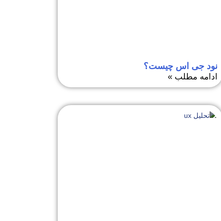
نود جی اس چیست؟
ادامه مطلب »