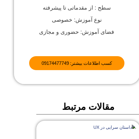
سطح : از مقدماتی تا پیشرفته
نوع آموزش: خصوصی
فضای آموزش: حضوری و مجازی
کسب اطلاعات بیشتر: 09174477749
مقالات مرتبط