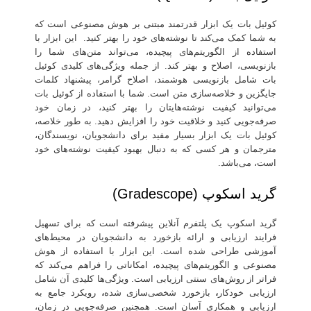
کوئیل بات یک ابزار قدرتمند مبتنی بر هوش مصنوعی است که
به شما کمک می‌کند تا نوشته‌های خود را بهتر کنید. این ابزار با
استفاده از الگوریتم‌های پیچیده، می‌تواند متن‌های شما را
بازنویسی، اصلاح و بهتر کند. از جمله ویژگی‌های کلیدی کوئیل
بات شامل بازنویسی هوشمند، اصلاح گرامر، پیشنهاد کلمات
جایگزین و خلاصه‌سازی متن است. شما با استفاده از کوئیل بات
می‌توانید کیفیت نوشته‌هایتان را بهتر کنید، در زمان خود
صرفه‌جویی کنید و خلاقیت خود را افزایش دهید. به طور خلاصه،
کوئیل بات یک ابزار بسیار مفید برای دانشجویان، نویسندگان،
مترجمان و هر کسی که به دنبال بهبود کیفیت نوشته‌های خود
است، می‌باشد.
گرید اسکوپ (Gradescope)
گرید اسکوپ یک پلتفرم آنلاین پیشرفته است که برای تسهیل
فرایند ارزیابی و ارائه بازخورد به دانشجویان در محیط‌های
آموزشی طراحی شده است. این ابزار با استفاده از هوش
مصنوعی و الگوریتم‌های پیچیده، امکاناتی را فراهم می‌کند که
فراتر از روش‌های سنتی ارزیابی است. ویژگی‌ها کلیدی آن شامل
ارزیابی خودکار
،
بازخورد شخصی‌سازی شده
،
رویکرد جامع به
ارزیابی و همکاری آسان است. همچنین صرفه‌جویی در زمان،