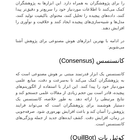
را برای پژوهشگران به همراه دارد. این ابزارها به پژوهشگران
کمک می‌کنند تا اطلاعات موردنیاز خود را سریع‌تر و دقیق‌تر پیدا
کنند، داده‌های پیچیده را تحلیل کنند، محتوای باکیفیت تولید کنند،
مدل‌ها و شبیه‌سازی‌های پیچیده ایجاد کنند و خلاقیت و نوآوری را
افزایش دهند.
در ادامه با بهترین ابزارهای هوش مصنوعی برای پژوهش آشنا
می‌شویم:
کانسنسس (Consensus)
کانسنسس یک ابزار قدرتمند مبتنی بر هوش مصنوعی است که
به پژوهشگران کمک می‌کند تا به‌سرعت و دقت، منابع علمی
موردنیاز خود را پیدا کنند. این ابزار با استفاده از الگوریتم‌های
پیچیده، قادر است بین حجم زیادی از مقالات علمی جستجو کند و
نتایج مرتبطی را ارائه دهد. به طور خلاصه
،
کانسنسس یک
دستیار هوشمند برای پژوهشگران است که می‌تواند فرایند
پژوهش را آسان کند و باعث افزایش بهره‌وری شود. صرفه‌جویی
در زمان، افزایش دقت. کشف ایده‌های جدید از جمله ویژگی‌های
کانسنسس است.
کوئیل بات (QuillBot)