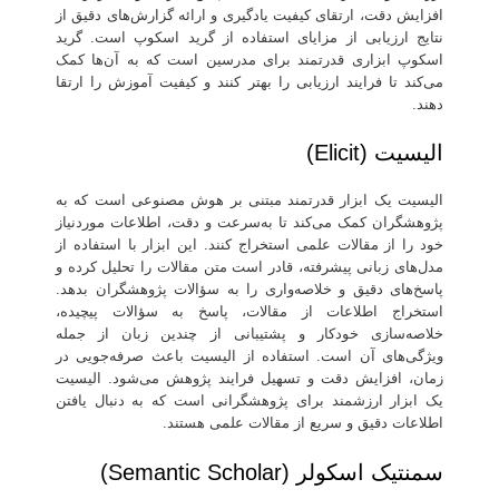
افزایش دقت، ارتقای کیفیت یادگیری و ارائه گزارش‌های دقیق از
نتایج ارزیابی از مزایای استفاده از گرید اسکوپ است. گرید
اسکوپ ابزاری قدرتمند برای مدرسین است که به آن‌ها کمک
می‌کند تا فرایند ارزیابی را بهتر کنند و کیفیت آموزش را ارتقا
دهند.
الیسیت (Elicit)
الیسیت یک ابزار قدرتمند مبتنی بر هوش مصنوعی است که به
پژوهشگران کمک می‌کند تا به‌سرعت و دقت، اطلاعات موردنیاز
خود را از مقالات علمی استخراج کنند. این ابزار با استفاده از
مدل‌های زبانی پیشرفته، قادر است متن مقالات را تحلیل کرده و
پاسخ‌های دقیق و خلاصه‌واری را به سؤالات پژوهشگران بدهد.
استخراج اطلاعات از مقالات، پاسخ به سؤالات پیچیده،
خلاصه‌سازی خودکار و پشتیبانی از چندین زبان از جمله
ویژگی‌های آن است. استفاده از الیسیت باعث صرفه‌جویی در
زمان، افزایش دقت و تسهیل فرایند پژوهش می‌شود. الیسیت
یک ابزار ارزشمند برای پژوهشگرانی است که به دنبال یافتن
اطلاعات دقیق و سریع از مقالات علمی هستند.
سمنتیک اسکولر (Semantic Scholar)