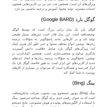
ویژگی‌های آن است. همچنین چت جی پی تی کاربردهایی همچون
خدمات مشتری، تولید محتوا، آموزش و ترجمه ماشینی نیز دارد.
گوگل بارد (Google BARD)
گوگل بارد یک مدل زبانی بزرگ است که توسط گوگل
توسعه‌یافته است. این مدل قادر است متن‌های بسیار طبیعی
تولید کند و در کارهایی مانند پاسخ‌گویی به سؤالات، ترجمه
زبان‌ها، نوشتن انواع مختلف محتوا و حتی خلق آثار هنری کمک
کند. ویژگی‌های گوگل بارد شامل خلاقیت، دانش گسترده،
یادگیری مداوم و شخصی‌سازی است. همچنین کمک‌کردن در
نوشتن، پاسخ‌گویی به سؤالات، ترجمه زبان‌ها و ایجاد ایده‌های
جدید از کاربردهای این ابزار است. به طور خلاصه
،
گوگل بارد یک
ابزار قدرتمند و همه‌کاره است که می‌تواند در بسیاری از کارهای
روزمره به شما کمک کند.
بینگ (Bing)
بینگ (Bing) موتور جستجوی وب محبوب شرکت مایکروسافت
است که به عنوان رقیبی جدی برای گوگل شناخته می‌شود. بینگ
با استفاده از الگوریتم‌های پیچیده و هوش مصنوعی، نتایج جستجو