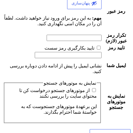
پنهان‌سازی
رمز عبور
مهم:
به این رمز برای ورود نیاز خواهید داشت. لطفاً
آن را در مکان امنی نگهداری کنید.
تکرار رمز
عبور
(لازم)
تایید رمز
تایید بکارگیری رمز سست
ایمیل شما
نشانی ایمیل را پیش از ادامه دادن دوباره بررسی
کنید.
نمایش به موتورهای جستجو
از موتورهای جستجو درخواست کن تا
نمایش به
محتوای سایت را بررسی نکنند
موتورهای
این برعهدهٔ موتورهای جستجوست که به
جستجو
خواستهٔ شما احترام بگذارند.