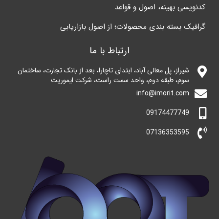
کدنویسی بهینه، اصول و قواعد
گرافیک بسته بندی محصولات؛ از اصول بازاریابی
ارتباط با ما
شیراز، پل معالی آباد، ابتدای تاچارا، بعد از بانک تجارت، ساختمان
سوم، طبقه دوم، واحد سمت راست، شرکت ایموریت
info@imorit.com
09174477749
07136353595