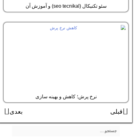
سئو تکنیکال (seo tecnikal) و آموزش آن
نرخ پرش؛ کاهش و بهینه سازی
قبلی
بعد
قبلی
بعدی