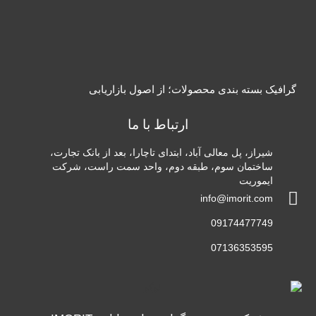
گرافیک بسته بندی محصولات؛ از اصول بازاریابی
ارتباط با ما
شیراز، پل معالی آباد، ابتدای تاچارا، بعد از بانک تجارت،
ساختمان سوم، طبقه دوم، واحد سمت راست، شرکت
ایموریت
info@imorit.com
09174477749
07136353595