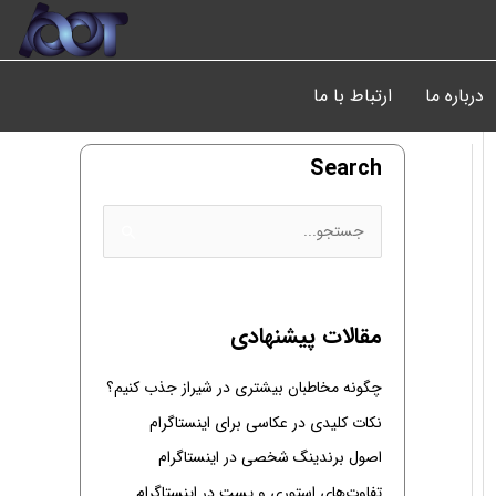
درباره ما
ارتباط با ما
Search
ج
س
ت
ج
مقالات پیشنهادی
و
چگونه مخاطبان بیشتری در شیراز جذب کنیم؟
ب
ر
نکات کلیدی در عکاسی برای اینستاگرام
ا
اصول برندینگ شخصی در اینستاگرام
ی
تفاوت‌های استوری و پست در اینستاگرام